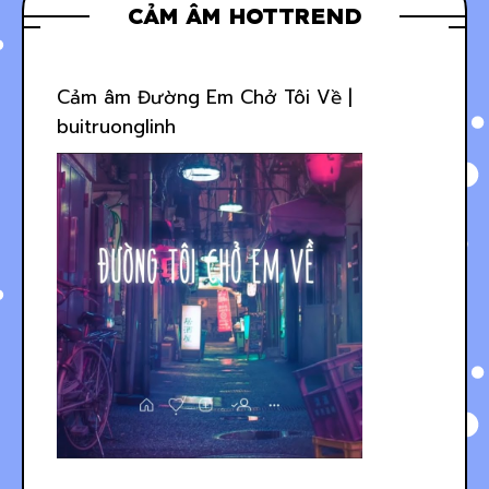
CẢM ÂM HOTTREND
Cảm âm Đường Em Chở Tôi Về |
buitruonglinh