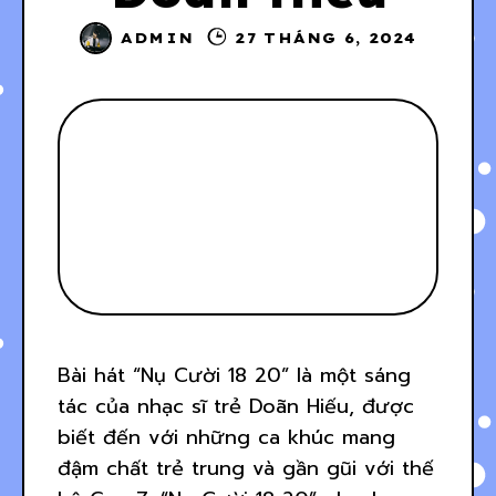
ADMIN
27 THÁNG 6, 2024
Bài hát “Nụ Cười 18 20” là một sáng
tác của nhạc sĩ trẻ Doãn Hiếu, được
biết đến với những ca khúc mang
đậm chất trẻ trung và gần gũi với thế