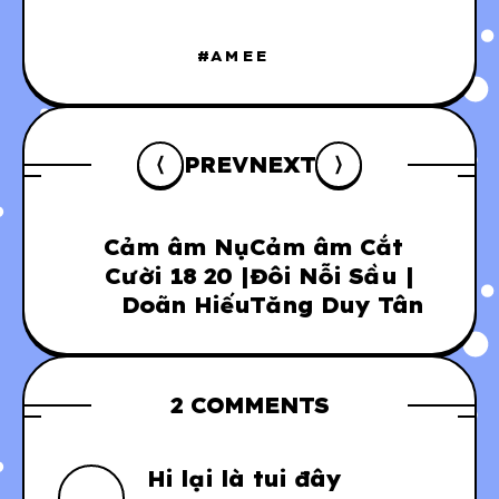
AMEE
PREV
NEXT
Cảm âm Nụ
Cảm âm Cắt
Cười 18 20 |
Đôi Nỗi Sầu |
Doãn Hiếu
Tăng Duy Tân
2 COMMENTS
Hi lại là tui đây