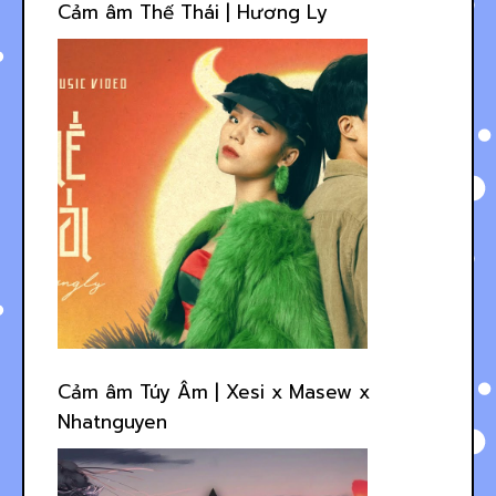
Cảm âm Thế Thái | Hương Ly
Cảm âm Túy Âm | Xesi x Masew x
Nhatnguyen