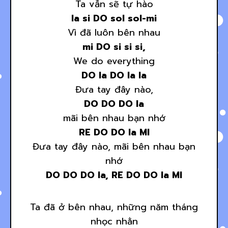
Ta vẫn sẽ tự hào
la si DO sol sol-mi
Vì đã luôn bên nhau
mi DO si si si,
We do everything
DO la DO la la
Đưa tay đây nào,
DO DO DO la
mãi bên nhau bạn nhớ
RE DO DO la MI
Đưa tay đây nào, mãi bên nhau bạn
nhớ
DO DO DO la, RE DO DO la MI
Ta đã ở bên nhau, những năm tháng
nhọc nhằn