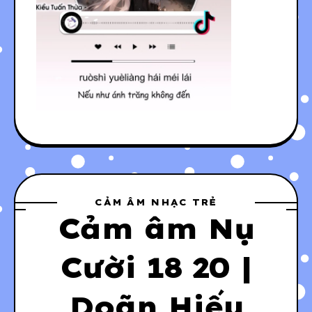
CẢM ÂM NHẠC TRẺ
Cảm âm Nụ
Cười 18 20 |
Doãn Hiếu