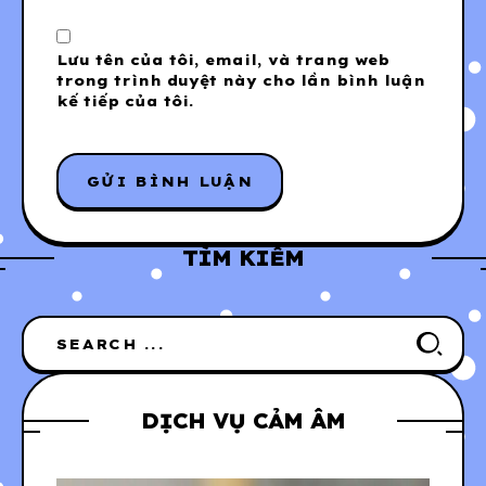
Lưu tên của tôi, email, và trang web
trong trình duyệt này cho lần bình luận
kế tiếp của tôi.
TÌM KIẾM
DỊCH VỤ CẢM ÂM