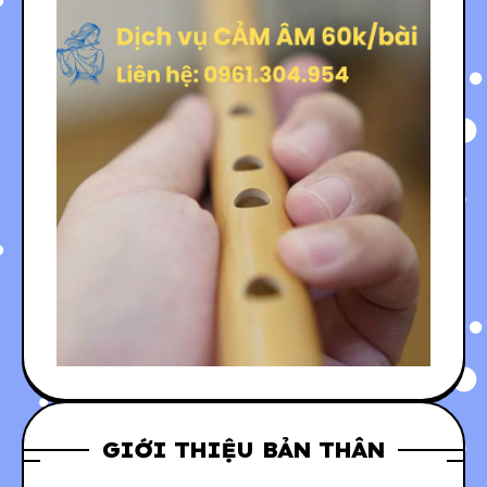
GIỚI THIỆU BẢN THÂN