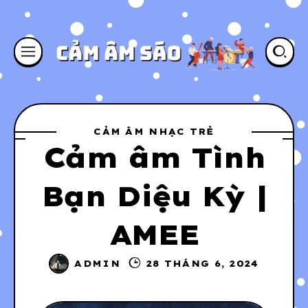
CẢM ÂM NHẠC TRẺ
Cảm âm Tình
Bạn Diệu Kỳ |
AMEE
ADMIN
28 THÁNG 6, 2024