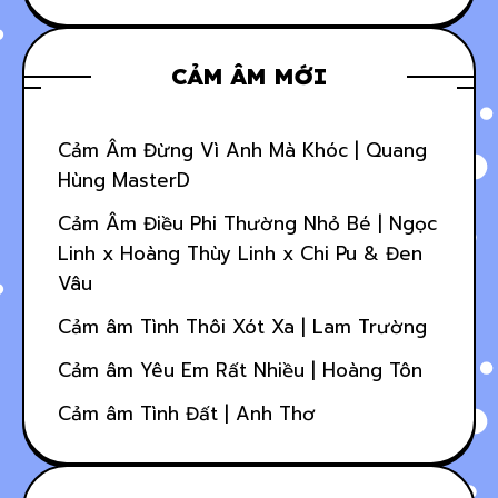
CẢM ÂM MỚI
Cảm Âm Đừng Vì Anh Mà Khóc | Quang
Hùng MasterD
Cảm Âm Điều Phi Thường Nhỏ Bé | Ngọc
Linh x Hoàng Thùy Linh x Chi Pu & Đen
Vâu
Cảm âm Tình Thôi Xót Xa | Lam Trường
Cảm âm Yêu Em Rất Nhiều | Hoàng Tôn
Cảm âm Tình Đất | Anh Thơ