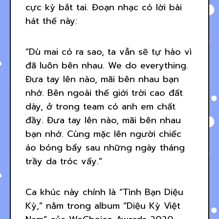
cực kỳ bắt tai. Đoạn nhạc có lời bài
hát thế này:
“Dù mai có ra sao, ta vẫn sẽ tự hào vì
đã luôn bên nhau. We do everything.
Đưa tay lên nào, mãi bên nhau bạn
nhớ. Bên ngoài thế giới trời cao đất
dày, ở trong team có anh em chất
đầy. Đưa tay lên nào, mãi bên nhau
bạn nhớ. Cùng mặc lên người chiếc
áo bóng bẩy sau những ngày tháng
trầy da tróc vẩy.”
Ca khúc này chính là “Tình Bạn Diệu
Kỳ,” nằm trong album “Diệu Kỳ Việt