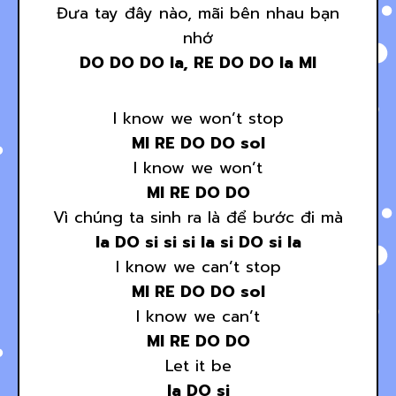
Đưa tay đây nào, mãi bên nhau bạn
nhớ
DO DO DO la, RE DO DO la MI
I know we won’t stop
MI RE DO DO sol
I know we won’t
MI RE DO DO
Vì chúng ta sinh ra là để bước đi mà
la DO si si si la si DO si la
I know we can’t stop
MI RE DO DO sol
I know we can’t
MI RE DO DO
Let it be
la DO si