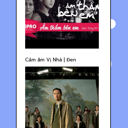
Cảm âm Vị Nhà | Đen