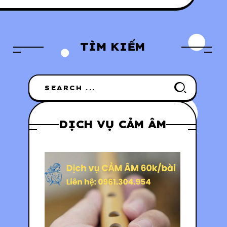
TÌM KIẾM
DỊCH VỤ CẢM ÂM