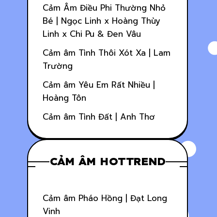
Cảm Âm Điều Phi Thường Nhỏ
Bé | Ngọc Linh x Hoàng Thùy
Linh x Chi Pu & Đen Vâu
Cảm âm Tình Thôi Xót Xa | Lam
Trường
Cảm âm Yêu Em Rất Nhiều |
Hoàng Tôn
Cảm âm Tình Đất | Anh Thơ
CẢM ÂM HOTTREND
Cảm âm Pháo Hồng | Đạt Long
Vinh