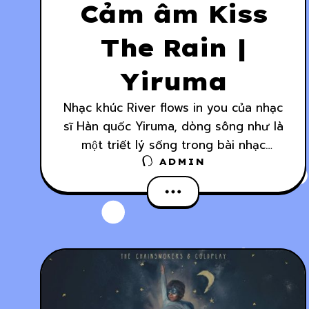
Cảm âm Kiss
The Rain |
Yiruma
Nhạc khúc River flows in you của nhạc
sĩ Hàn quốc Yiruma, dòng sông như là
một triết lý sống trong bài nhạc
không chỉ được tác giả kéo dài
ADMIN