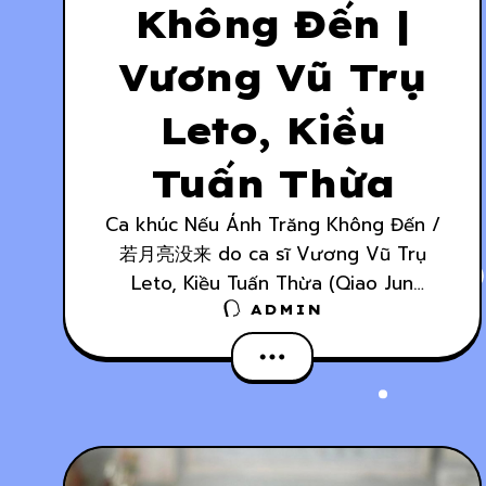
Không Đến |
Vương Vũ Trụ
Leto, Kiều
Tuấn Thừa
Ca khúc Nếu Ánh Trăng Không Đến /
若月亮没来 do ca sĩ Vương Vũ Trụ
Leto, Kiều Tuấn Thừa (Qiao Jun
Cheng) thể hiện, thuộc thể loại Nhạc
ADMIN
Hoa. Nếu