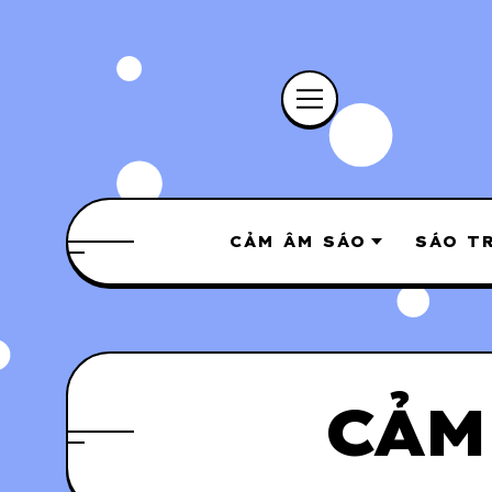
CẢM ÂM SÁO
SÁO T
CẢM