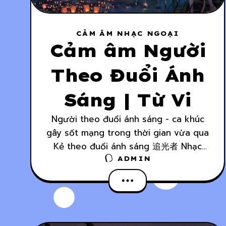
CẢM ÂM NHẠC NGOẠI
Cảm âm Người
Theo Đuổi Ánh
Sáng | Từ Vi
Người theo đuổi ánh sáng - ca khúc
gây sốt mạng trong thời gian vừa qua
Kẻ theo đuổi ánh sáng 追光者 Nhạc
phim Hạ Chí chưa đến 夏至未至 Trình
ADMIN