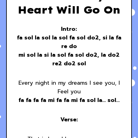
Heart Will Go On
Intro:
fa sol la sol la sol fa sol do2, si la fa
re do
mi sol la si la sol fa sol do2, la do2
re2 do2 sol
Every night in my dreams I see you, I
Feel you
fa fa fa fa mi fa fa mi fa sol la… sol…
Verse: