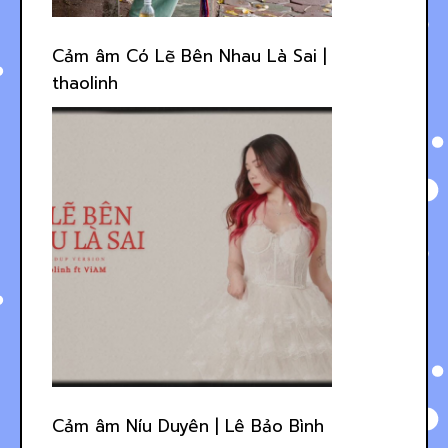
Cảm âm Có Lẽ Bên Nhau Là Sai |
thaolinh
Cảm âm Níu Duyên | Lê Bảo Bình