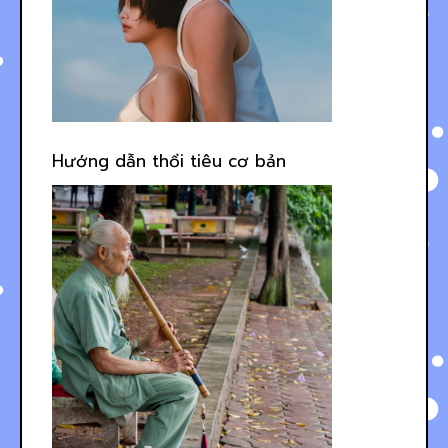
Hướng dẫn thổi tiêu cơ bản