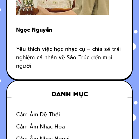
Ngọc Nguyễn
Yêu thích việc học nhạc cụ – chia sẻ trải
nghiệm cá nhân về Sáo Trúc đến mọi
người.
DANH MỤC
Cảm Âm Dễ Thổi
Cảm Âm Nhạc Hoa
Cảm Âm Nhạc Ngoại