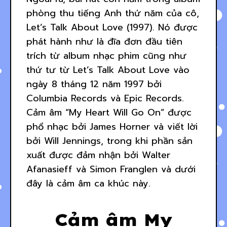
phòng thu tiếng Anh thứ năm của cô,
Let’s Talk About Love (1997). Nó được
phát hành như là đĩa đơn đầu tiên
trích từ album nhạc phim cũng như
thứ tư từ Let’s Talk About Love vào
ngày 8 tháng 12 năm 1997 bởi
Columbia Records và Epic Records.
Cảm âm “My Heart Will Go On” được
phổ nhạc bởi James Horner và viết lời
bởi Will Jennings, trong khi phần sản
xuất được đảm nhận bởi Walter
Afanasieff và Simon Franglen và dưới
đây là cảm âm ca khúc này.
Cảm âm My