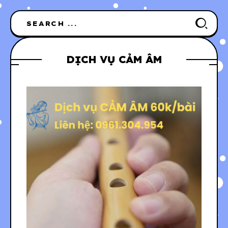
DỊCH VỤ CẢM ÂM