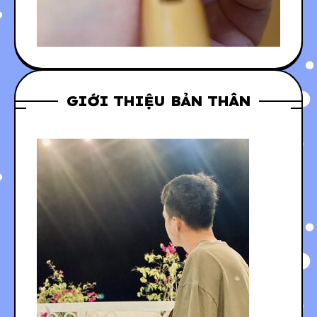
GIỚI THIỆU BẢN THÂN