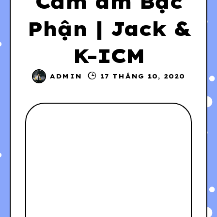
Cảm âm Bạc
Phận | Jack &
K-ICM
ADMIN
17 THÁNG 10, 2020