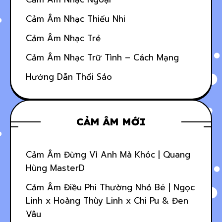
Cảm Âm Nhạc Thiếu Nhi
Cảm Âm Nhạc Trẻ
Cảm Âm Nhạc Trữ Tình – Cách Mạng
Hướng Dẫn Thổi Sáo
CẢM ÂM MỚI
Cảm Âm Đừng Vì Anh Mà Khóc | Quang
Hùng MasterD
Cảm Âm Điều Phi Thường Nhỏ Bé | Ngọc
Linh x Hoàng Thùy Linh x Chi Pu & Đen
Vâu