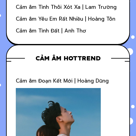
Cảm âm Tình Thôi Xót Xa | Lam Trường
Cảm âm Yêu Em Rất Nhiều | Hoàng Tôn
Cảm âm Tình Đất | Anh Thơ
CẢM ÂM HOTTREND
Cảm âm Đoạn Kết Mới | Hoàng Dũng