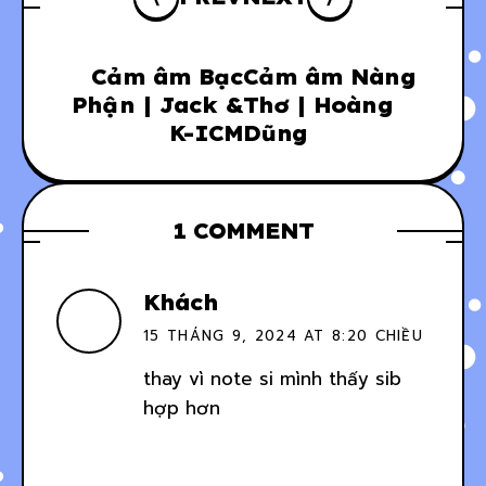
Cảm âm Bạc
Cảm âm Nàng
Phận | Jack &
Thơ | Hoàng
K-ICM
Dũng
1 COMMENT
Khách
15 THÁNG 9, 2024 AT 8:20 CHIỀU
thay vì note si mình thấy sib
hợp hơn