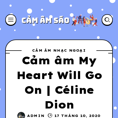
CẢM ÂM NHẠC NGOẠI
Cảm âm My
Heart Will Go
On | Céline
Dion
ADMIN
17 THÁNG 10, 2020