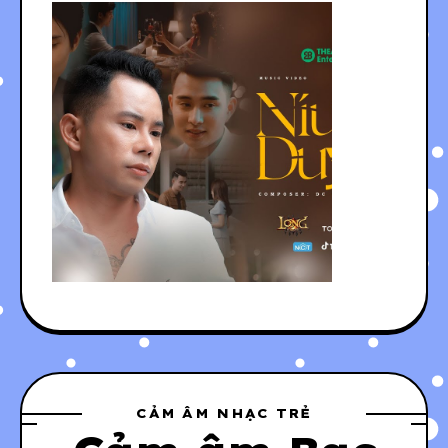
CẢM ÂM NHẠC TRẺ