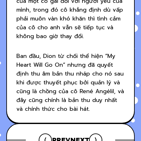
của một cô gái đối với người yêu của
mình, trong đó cô khẳng định dù vấp
phải muôn vàn khó khăn thì tình cảm
của cô cho anh vẫn sẽ tiếp tục và
không bao giờ thay đổi.
Ban đầu, Dion từ chối thể hiện “My
Heart Will Go On” nhưng đã quyết
định thu âm bản thu nháp cho nó sau
khi được thuyết phục bởi quản lý và
cũng là chồng của cô René Angélil, và
đây cũng chính là bản thu duy nhất
và chính thức cho bài hát.
PREV
NEXT